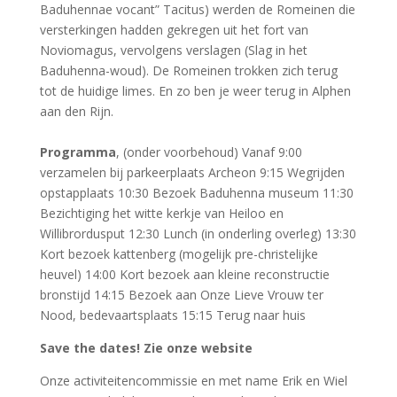
Baduhennae vocant” Tacitus) werden de Romeinen die
versterkingen hadden gekregen uit het fort van
Noviomagus, vervolgens verslagen (Slag in het
Baduhenna-woud). De Romeinen trokken zich terug
tot de huidige limes. En zo ben je weer terug in Alphen
aan den Rijn.
Programma
, (onder voorbehoud) Vanaf 9:00
verzamelen bij parkeerplaats Archeon 9:15 Wegrijden
opstapplaats 10:30 Bezoek Baduhenna museum 11:30
Bezichtiging het witte kerkje van Heiloo en
Willibrordusput 12:30 Lunch (in onderling overleg) 13:30
Kort bezoek kattenberg (mogelijk pre-christelijke
heuvel) 14:00 Kort bezoek aan kleine reconstructie
bronstijd 14:15 Bezoek aan Onze Lieve Vrouw ter
Nood, bedevaartsplaats 15:15 Terug naar huis
Save the dates! Zie onze website
Onze activiteitencommissie en met name Erik en Wiel