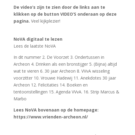
Video's
Bekijk onze video’s
Klik hier

Evenementen
Bekijk onze evenementen
Klik hier