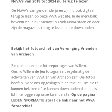

Nieuwsartikelen
Bekijk onze nieuwsartikelen
Klik hier