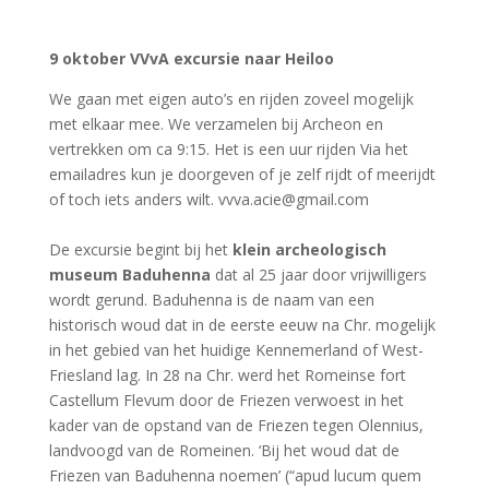
9 oktober VVvA excursie naar Heiloo
We gaan met eigen auto’s en rijden zoveel mogelijk
met elkaar mee. We verzamelen bij Archeon en
vertrekken om ca 9:15. Het is een uur rijden Via het
emailadres kun je doorgeven of je zelf rijdt of meerijdt
of toch iets anders wilt. vvva.acie@gmail.com
De excursie begint bij het
klein archeologisch
museum Baduhenna
dat al 25 jaar door vrijwilligers
wordt gerund. Baduhenna is de naam van een
historisch woud dat in de eerste eeuw na Chr. mogelijk
in het gebied van het huidige Kennemerland of West-
Friesland lag. In 28 na Chr. werd het Romeinse fort
Castellum Flevum door de Friezen verwoest in het
kader van de opstand van de Friezen tegen Olennius,
landvoogd van de Romeinen. ‘Bij het woud dat de
Friezen van Baduhenna noemen’ (“apud lucum quem