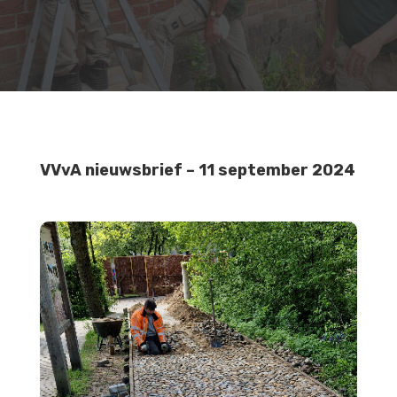
VVvA nieuwsbrief – 11 september 2024