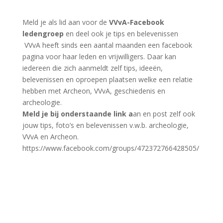
Laatste
nieuwsbrieven