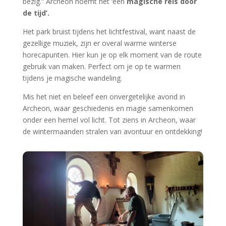
VVvA bouwploeg vervangt ramen in het klooster
Onze bouwploeg was onlangs weer prettig druk met
het plaatsen van een groot aantal nieuwe ramen in het
klooster. Het is weer heel fraai geworden.
Complimenten voor de mannen. Archeon boft toch
maar met zo’n actieve ploeg vrijwilligers.