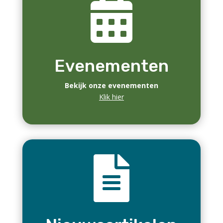
VVvA nieuwsbrief – 2 juli 2026
jul 2, 2026
|
Nieuwsbrief
Inhoud:
-Zeer geslaagd jubileumfeest VVvA
-VVvA lezing 7 juli: Wereldreizigers De ontdekking
van Europa
-Archeon: Midzomerfair 4 en 5 juli
-Minderbroeders brouwen bier en geven zangles
-Nieuw evenement: SUP Arrangement: op
Romeinse patrouille