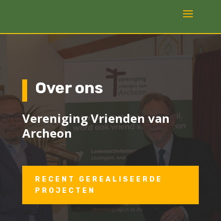
Over ons
Vereniging Vrienden van
Archeon
RECENT GEREALISEERDE
PROJECTEN