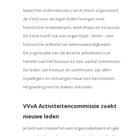
Naast het ondersteunen van Archeon organiseert
de VVvA voor de eigen leden lezingen over
historische onderwerpen, workshops en excursies.
De VVvA heeft ook een eigen blad – NoVA – met
historische artikelen en wetenswaardigheden.
De organisatie van de diverse activiteiten is in
handen van het bestuur en een aantal commissies.
De leden van bestuur en commissies zijn allen
vrijwilligers en ontvangen maar een bescheiden
vergoeding voor te maken onkosten.
VVvA Activiteitencommissie zoekt
nieuwe leden
Je bent een creatief en een organisatietalent en gek