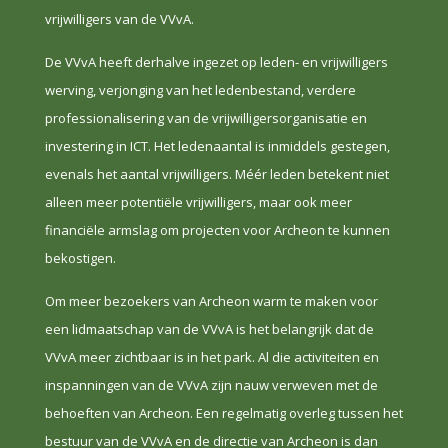
vrijwilligers van de VVvA.
De VVvA heeft derhalve ingezet op leden- en vrijwilligers
werving, verjonging van het ledenbestand, verdere
professionalisering van de vrijwilligersorganisatie en
investering in ICT. Het ledenaantal is inmiddels gestegen,
evenals het aantal vrijwilligers. Méér leden betekent niet
alleen meer potentiële vrijwilligers, maar ook meer
financiële armslag om projecten voor Archeon te kunnen
bekostigen.
Om meer bezoekers van Archeon warm te maken voor
een lidmaatschap van de VVvA is het belangrijk dat de
VVvA meer zichtbaar is in het park. Al die activiteiten en
inspanningen van de VVvA zijn nauw verweven met de
behoeften van Archeon. Een regelmatig overleg tussen het
bestuur van de VVvA en de directie van Archeon is dan