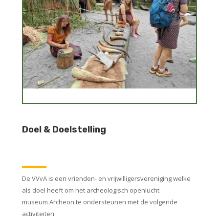
Doel & Doelstelling
De VVvA is een vrienden- en vrijwilligersvereniging welke
als doel heeft om het archeologisch openlucht
museum Archeon te ondersteunen met de volgende
activiteiten: