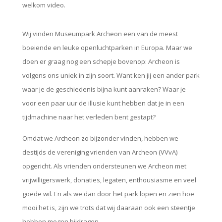
welkom video.
Wij vinden Museumpark Archeon een van de meest
boeiende en leuke openluchtparken in Europa. Maar we
doen er graag nog een schepje bovenop: Archeon is
volgens ons uniek in zijn soort. Want ken jij een ander park
waar je de geschiedenis bijna kunt aanraken? Waar je
voor een paar uur de illusie kunt hebben dat je in een
tijdmachine naar het verleden bent gestapt?
Omdat we Archeon zo bijzonder vinden, hebben we
destijds de vereniging vrienden van Archeon (VVvA)
opgericht. Als vrienden ondersteunen we Archeon met
vrijwilligerswerk, donaties, legaten, enthousiasme en veel
goede wil. En als we dan door het park lopen en zien hoe
mooi het is, zijn we trots dat wij daaraan ook een steentje
hebben mogen bijdragen..