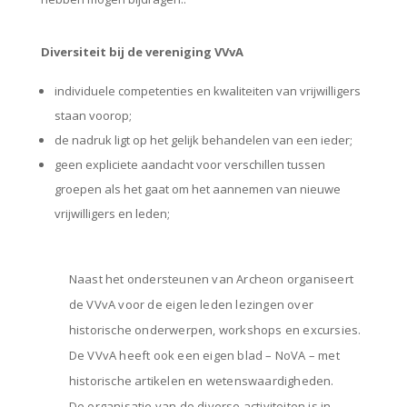
Diversiteit bij de vereniging VVvA
individuele competenties en kwaliteiten van vrijwilligers
staan voorop;
de nadruk ligt op het gelijk behandelen van een ieder;
geen expliciete aandacht voor verschillen tussen
groepen als het gaat om het aannemen van nieuwe
vrijwilligers en leden;
Naast het ondersteunen van Archeon organiseert
de VVvA voor de eigen leden lezingen over
historische onderwerpen, workshops en excursies.
De VVvA heeft ook een eigen blad – NoVA – met
historische artikelen en wetenswaardigheden.
De organisatie van de diverse activiteiten is in