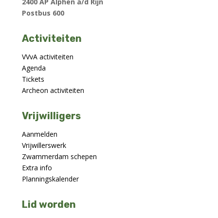
VVvA activiteiten
Agenda
Tickets
Archeon activiteiten
Vrijwilligers
Aanmelden
Vrijwillerswerk
Zwammerdam schepen
Extra info
Planningskalender
Lid worden
Lid worden
Aanmelden
Algemene informatie
Ledeninformatie