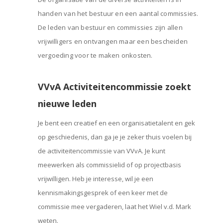
handen van het bestuur en een aantal commissies.
De leden van bestuur en commissies zijn allen
vrijwilligers en ontvangen maar een bescheiden
vergoeding voor te maken onkosten.
VVvA Activiteitencommissie zoekt
nieuwe leden
Je bent een creatief en een organisatietalent en gek
op geschiedenis, dan ga je je zeker thuis voelen bij
de activiteitencommissie van VVvA. Je kunt
meewerken als commissielid of op projectbasis
vrijwilligen. Heb je interesse, wil je een
kennismakingsgesprek of een keer met de
commissie mee vergaderen, laat het Wiel v.d. Mark
weten.