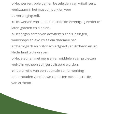
o
Het werven, opleiden en begeleiden van vrijwilligers,
werkzaam in het museumpark en voor
de vereniging zelf.
o
Het werven van leden teneinde de vereniging verder te
laten groeien en bloeien.
o
Het organiseren van activiteiten zoals lezingen,
workshops en excursies om daarmee het
archeologisch en historisch erfgoed van Archeon en uit
Nederland uit te dragen.
o
Het steunen met mensen en middelen van projecten
welke in Archeon zelf gerealiseerd worden.
o
het ter wille van een optimale samenwerking
onderhouden van nauwe contacten met de directie
van Archeon