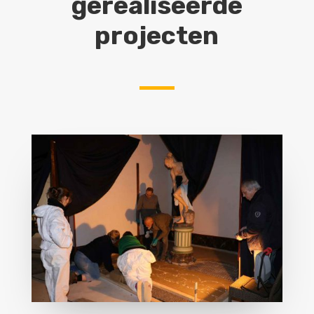
gerealiseerde
projecten