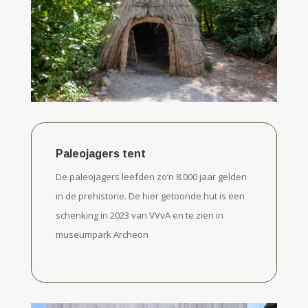
Paleojagers tent
De paleojagers leefden zo’n 8.000 jaar gelden
in de prehistorie. De hier getoonde hut is een
schenking in 2023 van VVvA en te zien in
museumpark Archeon