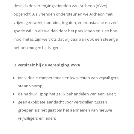
destijds de vereniging vrienden van Archeon (VVvA)
opgericht. Als vrienden ondersteunen we Archeon met
vrijwilligerswerk, donaties, legaten, enthousiasme en veel
goede wil. En als we dan door het park lopen en zien hoe
mooi het is, zijn we trots dat wij daaraan ook een steentje
hebben mogen bijdragen..
Diversiteit bij de vereniging VVvA
individuele competenties en kwaliteiten van vrijwilligers
staan voorop;
de nadruk ligt op het gelijk behandelen van een ieder;
geen expliciete aandacht voor verschillen tussen
groepen als het gaat om het aannemen van nieuwe
vrijwilligers en leden;