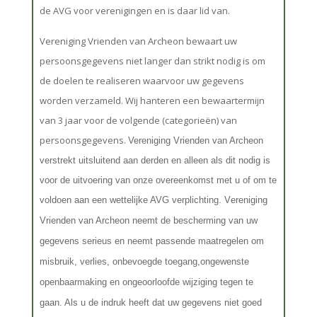
de AVG voor verenigingen en is daar lid van.
Vereniging Vrienden van Archeon bewaart uw
persoonsgegevens niet langer dan strikt nodig is om
de doelen te realiseren waarvoor uw gegevens
worden verzameld. Wij hanteren een bewaartermijn
van 3 jaar voor de volgende (categorieën) van
persoonsgegevens.
Vereniging Vrienden van Archeon
verstrekt uitsluitend aan derden en alleen als dit nodig is
voor de uitvoering van onze overeenkomst met u of om te
voldoen
aan een wettelijke AVG verplichting. V
ereniging
Vrienden van Archeon neemt de bescherming van uw
gegevens serieus en neemt passende maatregelen om
misbruik, verlies, onbevoegde toegang,
ongewenste
openbaarmaking en ongeoorloofde wijziging tegen te
gaan. Als u de indruk heeft dat uw gegevens niet goed