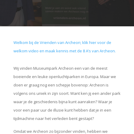
Welkom bij de Vrienden van Archeon; klik hier voor de
welkom video en maak kennis met de 8 A’s van Archeon.
Wij vinden Museumpark Archeon een van de meest
boeiende en leuke openluchtparken in Europa. Maar we
doen er graag nog een schepje bovenop: Archeon is
volgens ons uniek in zijn soort. Want ken jij een ander park
waar je de geschiedenis bijna kunt aanraken? Waar je
voor een paar uur de illusie kunt hebben dat je in een
tijdmachine naar het verleden bent gestapt?
Omdat we Archeon zo bijzonder vinden, hebben we