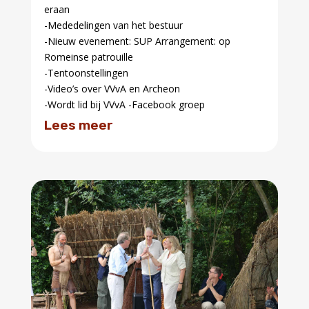
-Video’s over VVvA en Archeon
-Wordt lid bij VVvA -Facebook groep
Lees meer