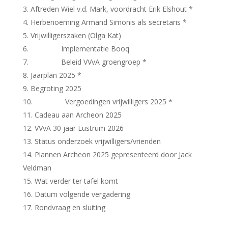
Aftreden Wiel v.d. Mark, voordracht Erik Elshout *
Herbenoeming Armand Simonis als secretaris *
Vrijwilligerszaken (Olga Kat)
Implementatie Booq
Beleid VVvA groengroep *
Jaarplan 2025 *
Begroting 2025
Vergoedingen vrijwilligers 2025 *
Cadeau aan Archeon 2025
VVvA 30 jaar Lustrum 2026
Status onderzoek vrijwilligers/vrienden
Plannen Archeon 2025 gepresenteerd door Jack
Veldman
Wat verder ter tafel komt
Datum volgende vergadering
Rondvraag en sluiting