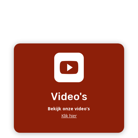

Nieuwsartikelen
Bekijk onze nieuwsartikelen
Klik hier