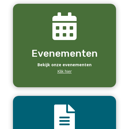
Laatste
nieuwsbrieven
VVvA nieuwsbrief 26 juli 2026
jul 26, 2026
|
Nieuwsbrief