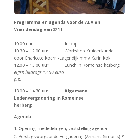
Programma en agenda voor de ALV en
Vriendendag van 2/11
10.00 uur Inloop
10.30 – 12.00 uur Workshop Kruidenkunde
door Charlotte Koerni-Lagendijk mmv Karin Kok
12.00 – 13.00 uur Lunch in Romeinse herberg;
eigen bijdrage 12,50 euro
p.p.
13.00 – 14.30 uur
Algemene
Ledenvergadering in Romeinse
herberg
Agenda:
Opening, mededelingen, vaststelling agenda
Verslag voorgaande vergadering (Armand Simonis) *