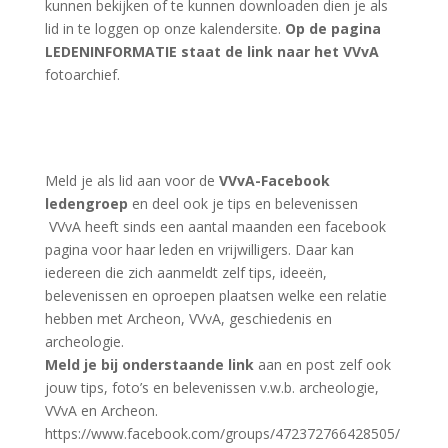
Bekijk onze video’s
Klik hier

Evenementen
Bekijk onze evenementen
Klik hier