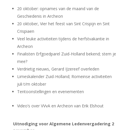
20 oktober: opnames van de maand van de
Geschiedenis in Archeon
20 oktober, Vier het feest van Sint Crispijn en Sint
Crispiaen
Veel leuke activiteiten tijdens de herfstvakantie in
Archeon
Finalisten Erfgoedparel Zuid-Holland bekend; stem je
mee?
Verdrietig nieuws, Gerard IJzereef overleden
Limeskalender Zuid-Holland; Romeinse activiteiten
juli t/m oktober
Tentoonstellingen en evenementen
Video’s over VVvA en Archeon van Erik Elshout
Uitnodiging voor Algemene Ledenvergadering 2