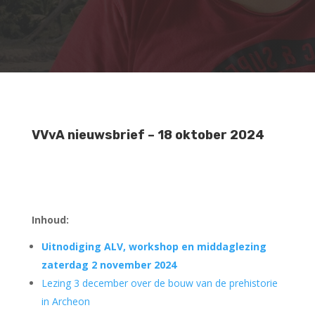
VVvA nieuwsbrief – 18 oktober 2024
Inhoud:
Uitnodiging ALV, workshop en middaglezing
zaterdag 2 november 2024
Lezing 3 december over de bouw van de prehistorie
in Archeon