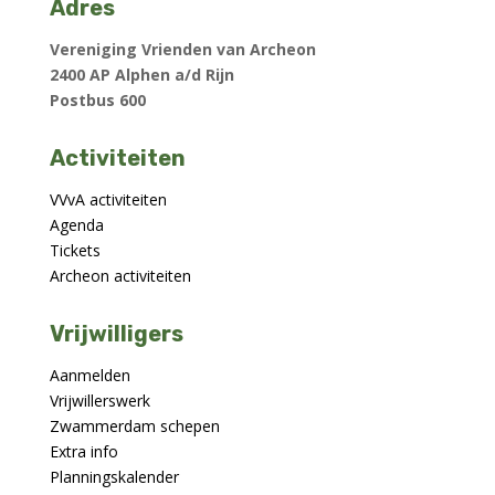
Adres
Vereniging Vrienden van Archeon
2400 AP Alphen a/d Rijn
Postbus 600
Activiteiten
VVvA activiteiten
Agenda
Tickets
Archeon activiteiten
Vrijwilligers
Aanmelden
Vrijwillerswerk
Zwammerdam schepen
Extra info
Planningskalender