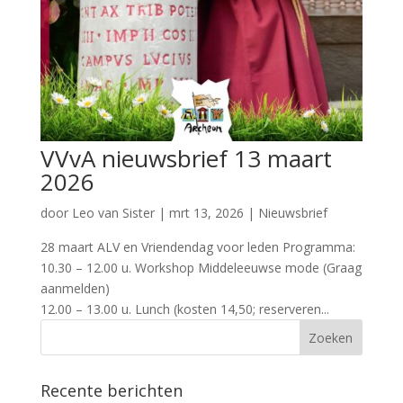
VVvA nieuwsbrief 13 maart
2026
door
Leo van Sister
|
mrt 13, 2026
|
Nieuwsbrief
28 maart ALV en Vriendendag voor leden Programma:
10.30 – 12.00 u. Workshop Middeleeuwse mode (Graag
aanmelden
12.00 – 13.00 u. Lunch (kosten 14,50; reserveren...
Recente berichten