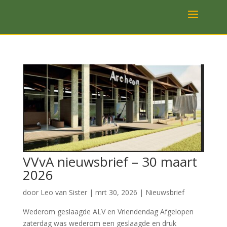
VVvA nieuwsbrief – 30 maart
2026
door
Leo van Sister
|
mrt 30, 2026
|
Nieuwsbrief
Wederom geslaagde ALV en Vriendendag Afgelopen
zaterdag was wederom een geslaagde en druk