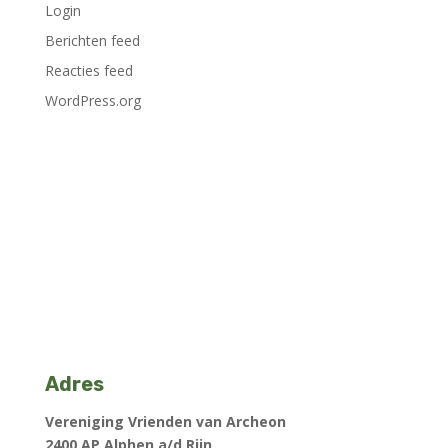
Login
Berichten feed
Reacties feed
WordPress.org
Adres
Vereniging Vrienden van Archeon
2400 AP Alphen a/d Rijn