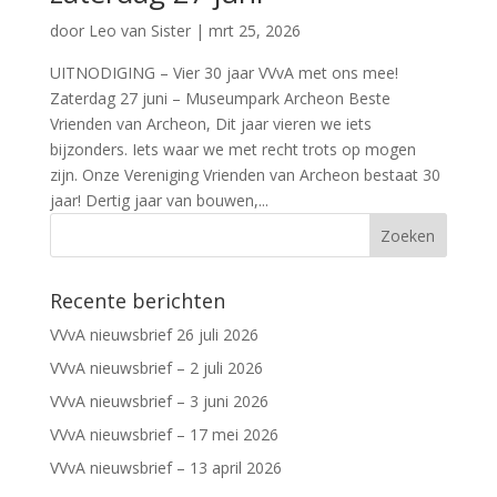
door
Leo van Sister
|
mrt 25, 2026
UITNODIGING – Vier 30 jaar VVvA met ons mee!
Zaterdag 27 juni – Museumpark Archeon Beste
Vrienden van Archeon, Dit jaar vieren we iets
bijzonders. Iets waar we met recht trots op mogen
zijn. Onze Vereniging Vrienden van Archeon bestaat 30
jaar! Dertig jaar van bouwen,...
Recente berichten
VVvA nieuwsbrief 26 juli 2026
VVvA nieuwsbrief – 2 juli 2026
VVvA nieuwsbrief – 3 juni 2026
VVvA nieuwsbrief – 17 mei 2026
VVvA nieuwsbrief – 13 april 2026