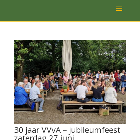
30 jaar VVvA – jubileumfeest
zaterdag 27 juni