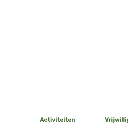
Activiteiten
Vrijwill