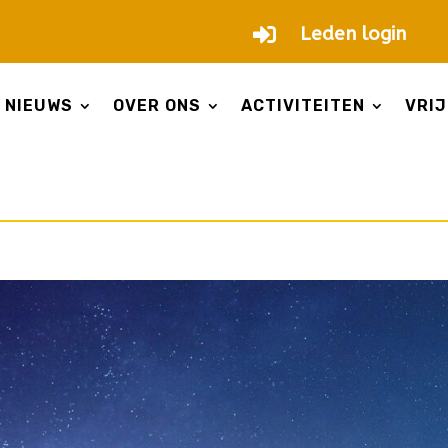

Leden login
NIEUWS
OVER ONS
ACTIVITEITEN
VRIJ