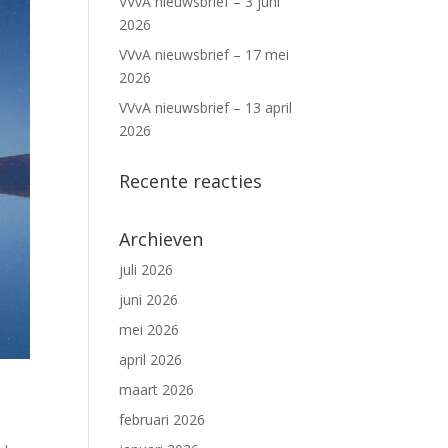
VVvA nieuwsbrief – 3 juni
2026
VVvA nieuwsbrief – 17 mei
2026
VVvA nieuwsbrief – 13 april
2026
Recente reacties
Archieven
juli 2026
juni 2026
mei 2026
april 2026
maart 2026
februari 2026