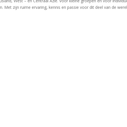
land, West – en Centraal Azië. Voor kleine groepen en voor individu
n. Met zijn ruime ervaring, kennis en passie voor dit deel van de were