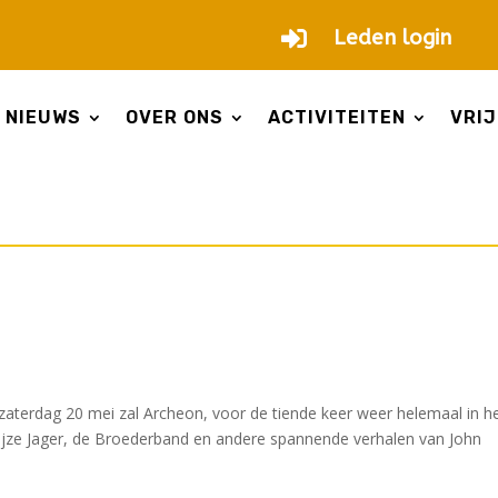

Leden login
NIEUWS
OVER ONS
ACTIVITEITEN
VRIJ
 zaterdag 20 mei zal Archeon, voor de tiende keer weer helemaal in h
ijze Jager, de Broederband en andere spannende verhalen van John