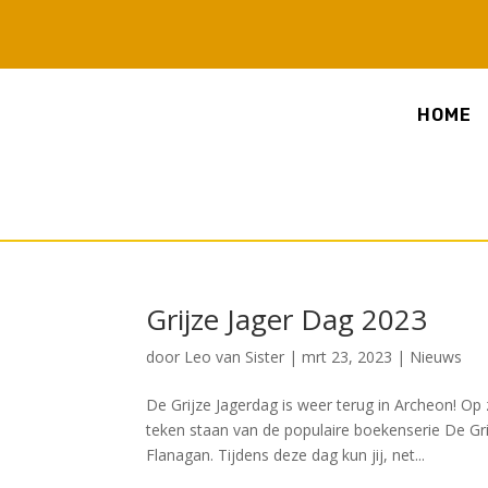
HOME
Grijze Jager Dag 2023
door
Leo van Sister
|
mrt 23, 2023
|
Nieuws
De Grijze Jagerdag is weer terug in Archeon! Op
teken staan van de populaire boekenserie De Gr
Flanagan. Tijdens deze dag kun jij, net...