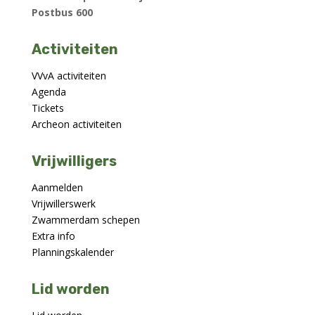
Postbus 600
Activiteiten
VVvA activiteiten
Agenda
Tickets
Archeon activiteiten
Vrijwilligers
Aanmelden
Vrijwillerswerk
Zwammerdam schepen
Extra info
Planningskalender
Lid worden