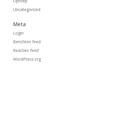
Oproep
Uncategorized
Meta
Login
Berichten feed
Reacties feed
WordPress.org