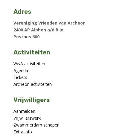
Adres
Vereniging Vrienden van Archeon
2400 AP Alphen a/d Rijn
Postbus 600
Activiteiten
VVvA activiteiten
Agenda
Tickets
Archeon activiteiten
Vrijwilligers
Aanmelden
Vrijwillerswerk
Zwammerdam schepen
Extra info