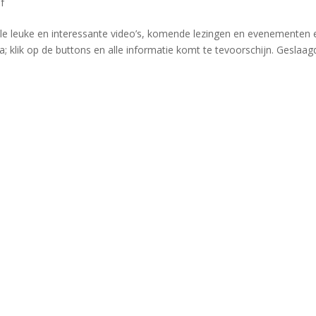
f
le leuke en interessante video’s, komende lezingen en evenementen 
; klik op de buttons en alle informatie komt te tevoorschijn. Geslaag