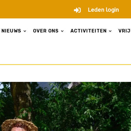

Leden login
NIEUWS
OVER ONS
ACTIVITEITEN
VRIJ