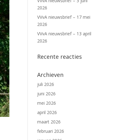
VVvA nieuwsbrief – 3 juni
2026
VVvA nieuwsbrief – 17 mei
2026
VVvA nieuwsbrief – 13 april
2026
Recente reacties
Archieven
juli 2026
juni 2026
mei 2026
april 2026
maart 2026
februari 2026