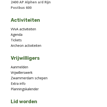
2400 AP Alphen a/d Rijn
Postbus 600
Activiteiten
VVvA activiteiten
Agenda
Tickets
Archeon activiteiten
Vrijwilligers
Aanmelden
Vrijwillerswerk
Zwammerdam schepen
Extra info
Planningskalender
Lid worden