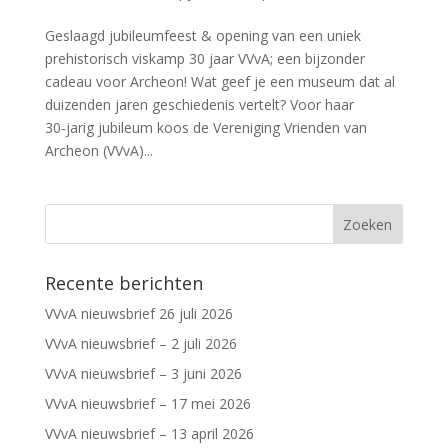
Geslaagd jubileumfeest & opening van een uniek
prehistorisch viskamp 30 jaar VVvA; een bijzonder
cadeau voor Archeon! Wat geef je een museum dat al
duizenden jaren geschiedenis vertelt? Voor haar
30‑jarig jubileum koos de Vereniging Vrienden van
Archeon (VVvA)...
Recente berichten
VVvA nieuwsbrief 26 juli 2026
VVvA nieuwsbrief – 2 juli 2026
VVvA nieuwsbrief – 3 juni 2026
VVvA nieuwsbrief – 17 mei 2026
VVvA nieuwsbrief – 13 april 2026