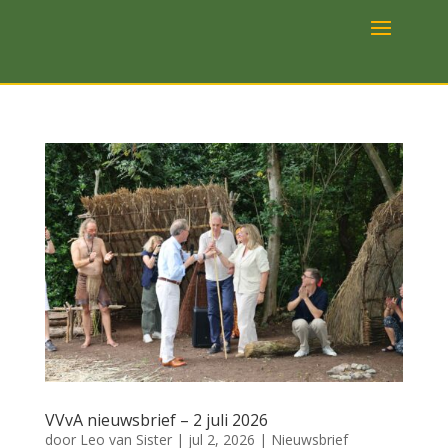
VVvA nieuwsbrief – 2 juli 2026
door
Leo van Sister
|
jul 2, 2026
|
Nieuwsbrief