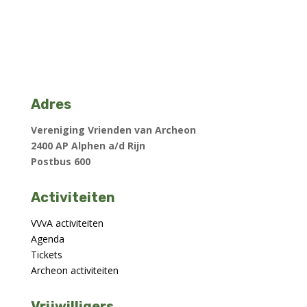
Adres
Vereniging Vrienden van Archeon
2400 AP Alphen a/d Rijn
Postbus 600
Activiteiten
VVvA activiteiten
Agenda
Tickets
Archeon activiteiten
Vrijwilligers