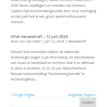
2030 Beste vrijwilligers en vrienden van Archeon,
Tijdens mijn kennismakingsronde door onze vereniging
en het park heb ik een groot aantal enthousiaste
mensen...
VVvA nieuwsbrief – 12 juni 2024
door
Leo van Sister
|
jun 12, 2024
|
Nieuwsbrief
Inhoud: Veel activiteiten tijdens de Nationale
Archeologie Dagen 3 juli VVvA lezing: De Geschiedenis
van ossen in Nederland en Archeon Wat is er allemaal
te doen in Archeon: 22 en 23 juni Midzomerfeest
Nieuwe tentoonstelling “Bestemming bereikt” in
Archeologiehuis...
« Vorige Pagina
Volgende Pagina »