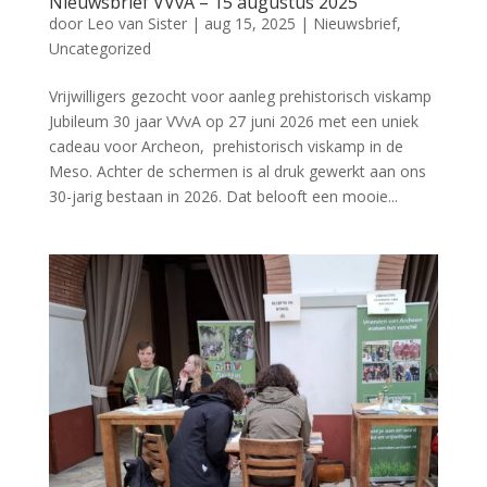
Nieuwsbrief VVvA – 15 augustus 2025
door
Leo van Sister
|
aug 15, 2025
|
Nieuwsbrief
,
Uncategorized
Vrijwilligers gezocht voor aanleg prehistorisch viskamp
Jubileum 30 jaar VVvA op 27 juni 2026 met een uniek
cadeau voor Archeon, prehistorisch viskamp in de
Meso. Achter de schermen is al druk gewerkt aan ons
30-jarig bestaan in 2026. Dat belooft een mooie...